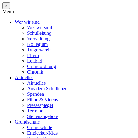
×
Menü
Wer wir sind
Wer wir sind
Schulleitung
Verwaltung
Kollegium
Trägerverein
Eltern
Leitbild
Grundordnung
Chronik
Aktuelles
Aktuelles
Aus dem Schulleben
Spenden
Filme & Videos
Pressespiegel
Termine
Stellenangebote
Grundschule
Grundschule
Entdecker-Kids