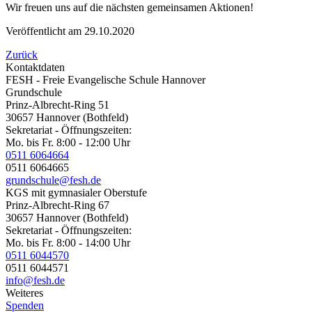
Wir freuen uns auf die nächsten gemeinsamen Aktionen!
Veröffentlicht am
29.10.2020
Zurück
Kontaktdaten
FESH - Freie Evangelische Schule Hannover
Grundschule
Prinz-Albrecht-Ring 51
30657 Hannover (Bothfeld)
Sekretariat - Öffnungszeiten:
Mo. bis Fr. 8:00 - 12:00 Uhr
0511 6064664
0511 6064665
grundschule@fesh.de
KGS mit gymnasialer Oberstufe
Prinz-Albrecht-Ring 67
30657 Hannover (Bothfeld)
Sekretariat - Öffnungszeiten:
Mo. bis Fr. 8:00 - 14:00 Uhr
0511 6044570
0511 6044571
info@fesh.de
Weiteres
Spenden