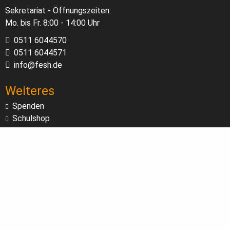
Sekretariat - Öffnungszeiten:
Mo. bis Fr. 8:00 - 14:00 Uhr
0511 6044570
0511 6044571
info@fesh.de
Weiteres
Spenden
Schulshop
Datenschutz & Cookie-Richtlinien
Haftung
Impressum
Bildnachweis