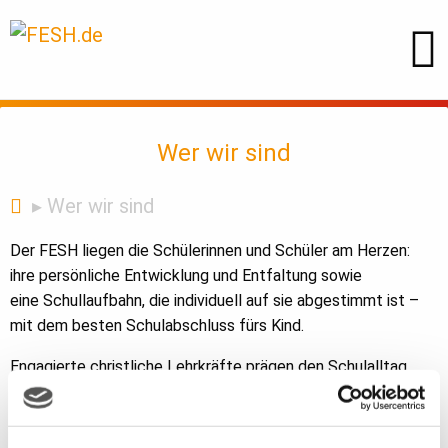
Wer wir sind
Wer wir sind
Der FESH liegen die Schülerinnen und Schüler am Herzen:
ihre persönliche Entwicklung und Entfaltung sowie
eine Schullaufbahn, die individuell auf sie abgestimmt ist –
mit dem besten Schulabschluss fürs Kind.
Engagierte christliche Lehrkräfte prägen den Schulalltag.
Nach der FESH-Grundschule mit den Profilen Entdecker-Kids
und Kreativ-Kids erleben die Schülerinnen und Schüler in der