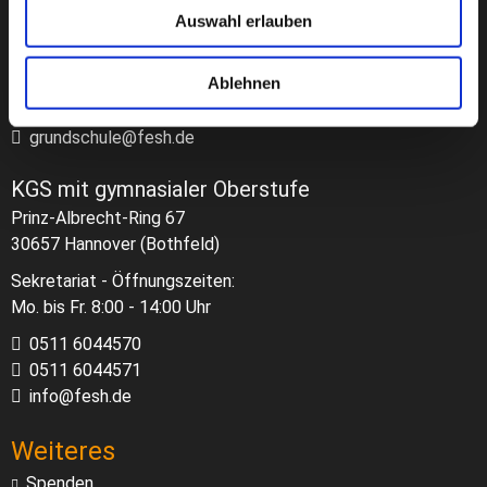
Auswahl erlauben
Sekretariat - Öffnungszeiten:
Mo. bis Fr. 8:00 - 12:00 Uhr
Ablehnen
0511 6064664
0511 6064665
grundschule@fesh.de
KGS mit gymnasialer Oberstufe
Prinz-Albrecht-Ring 67
30657 Hannover (Bothfeld)
Sekretariat - Öffnungszeiten:
Mo. bis Fr. 8:00 - 14:00 Uhr
0511 6044570
0511 6044571
info@fesh.de
Weiteres
Spenden