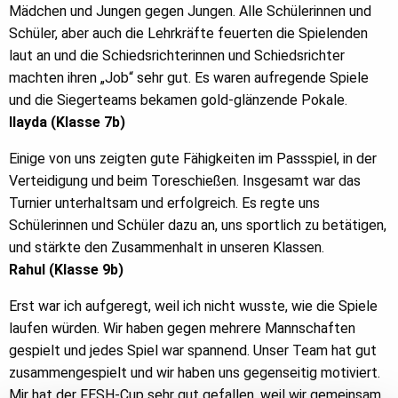
Mädchen und Jungen gegen Jungen. Alle Schülerinnen und
Schüler, aber auch die Lehrkräfte feuerten die Spielenden
laut an und die Schiedsrichterinnen und Schiedsrichter
machten ihren „Job“ sehr gut. Es waren aufregende Spiele
und die Siegerteams bekamen gold-glänzende Pokale.
Ilayda (Klasse 7b)
Einige von uns zeigten gute Fähigkeiten im Passspiel, in der
Verteidigung und beim Toreschießen. Insgesamt war das
Turnier unterhaltsam und erfolgreich. Es regte uns
Schülerinnen und Schüler dazu an, uns sportlich zu betätigen,
und stärkte den Zusammenhalt in unseren Klassen.
Rahul (Klasse 9b)
Erst war ich aufgeregt, weil ich nicht wusste, wie die Spiele
laufen würden. Wir haben gegen mehrere Mannschaften
gespielt und jedes Spiel war spannend. Unser Team hat gut
zusammengespielt und wir haben uns gegenseitig motiviert.
Mir hat der FESH-Cup sehr gut gefallen, weil wir gemeinsam