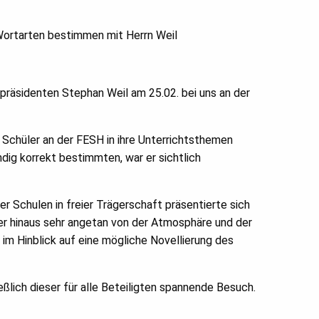
ortarten bestimmen mit Herrn Weil
rpräsidenten Stephan Weil am 25.02. bei uns an der
 Schüler an der FESH in ihre Unterrichtsthemen
ig korrekt bestimmten, war er sichtlich
r Schulen in freier Trägerschaft präsentierte sich
ber hinaus sehr angetan von der Atmosphäre und der
 im Hinblick auf eine mögliche Novellierung des
ich dieser für alle Beteiligten spannende Besuch.