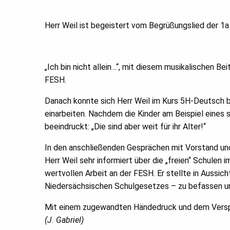
Herr Weil ist begeistert vom Begrüßungslied der 1a
„Ich bin nicht allein…“, mit diesem musikalischen B
FESH.
Danach konnte sich Herr Weil im Kurs 5H-Deutsch be
einarbeiten. Nachdem die Kinder am Beispiel eines
beeindruckt: „Die sind aber weit für ihr Alter!“
In den anschließenden Gesprächen mit Vorstand und 
Herr Weil sehr informiert über die „freien“ Schule
wertvollen Arbeit an der FESH. Er stellte in Aussi
Niedersächsischen Schulgesetzes – zu befassen u
Mit einem zugewandten Händedruck und dem Versprec
(J. Gabriel)