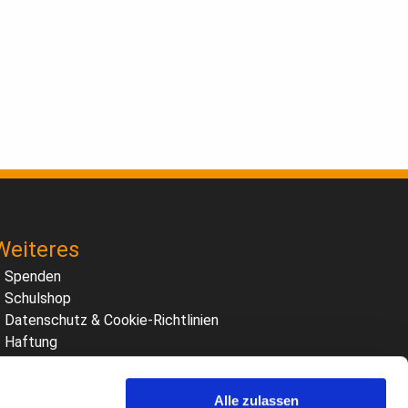
Weiteres
Spenden
Schulshop
Datenschutz & Cookie-Richtlinien
Haftung
Impressum
Bildnachweis
Alle zulassen