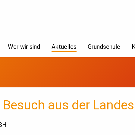
Wer wir sind
Aktuelles
Grundschule
 Besuch aus der Landesp
ESH