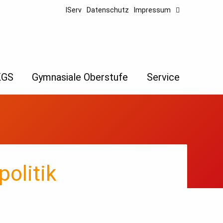
IServ
Datenschutz
Impressum
KGS
Gymnasiale Oberstufe
Service
olitik