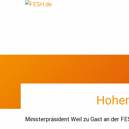
Hoher
Ministerpräsident Weil zu Gast an der F