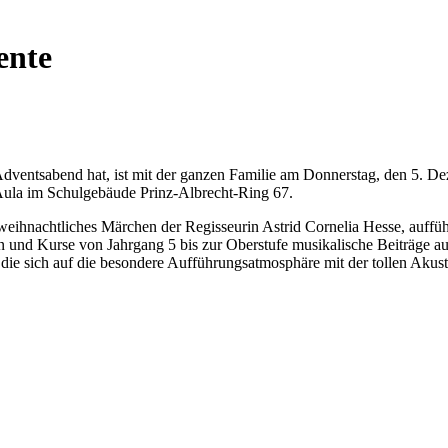
ente
dventsabend hat, ist mit der ganzen Familie am Donnerstag, den 5. D
 Aula im Schulgebäude Prinz-Albrecht-Ring 67.
 weihnachtliches Märchen der Regisseurin Astrid Cornelia Hesse, auffü
en und Kurse von Jahrgang 5 bis zur Oberstufe musikalische Beiträge au
die sich auf die besondere Aufführungsatmosphäre mit der tollen Akust