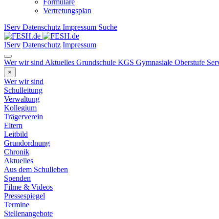
Formulare
Vertretungsplan
IServ
Datenschutz
Impressum
Suche
IServ
Datenschutz
Impressum
Wer wir sind
Aktuelles
Grundschule
KGS
Gymnasiale Oberstufe
Ser
×
Wer wir sind
Schulleitung
Verwaltung
Kollegium
Trägerverein
Eltern
Leitbild
Grundordnung
Chronik
Aktuelles
Aus dem Schulleben
Spenden
Filme & Videos
Pressespiegel
Termine
Stellenangebote