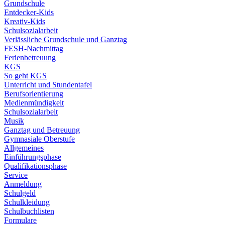
Grundschule
Entdecker-Kids
Kreativ-Kids
Schulsozialarbeit
Verlässliche Grundschule und Ganztag
FESH-Nachmittag
Ferienbetreuung
KGS
So geht KGS
Unterricht und Stundentafel
Berufsorientierung
Medienmündigkeit
Schulsozialarbeit
Musik
Ganztag und Betreuung
Gymnasiale Oberstufe
Allgemeines
Einführungsphase
Qualifikationsphase
Service
Anmeldung
Schulgeld
Schulkleidung
Schulbuchlisten
Formulare