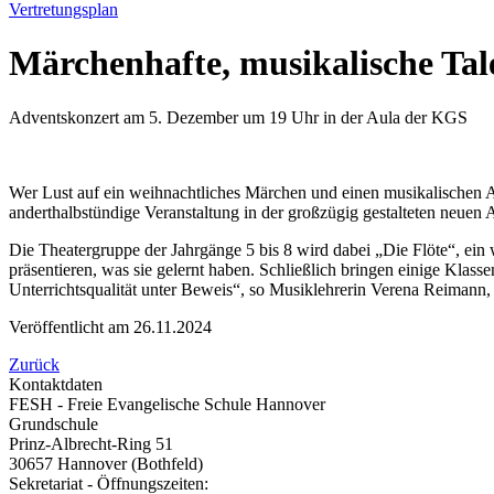
Vertretungsplan
Märchenhafte, musikalische Tal
Adventskonzert am 5. Dezember um 19 Uhr in der Aula der KGS
Wer Lust auf ein weihnachtliches Märchen und einen musikalischen A
anderthalbstündige Veranstaltung in der großzügig gestalteten neuen
Die Theatergruppe der Jahrgänge 5 bis 8 wird dabei „Die Flöte“, ein
präsentieren, was sie gelernt haben. Schließlich bringen einige Klass
Unterrichtsqualität unter Beweis“, so Musiklehrerin Verena Reimann, 
Veröffentlicht am
26.11.2024
Zurück
Kontaktdaten
FESH - Freie Evangelische Schule Hannover
Grundschule
Prinz-Albrecht-Ring 51
30657 Hannover (Bothfeld)
Sekretariat - Öffnungszeiten: