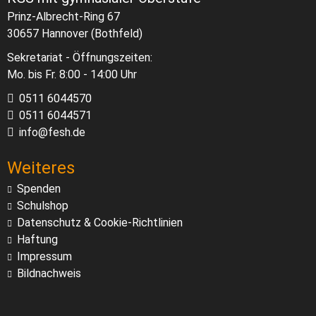
Prinz-Albrecht-Ring 67
30657 Hannover (Bothfeld)
Sekretariat - Öffnungszeiten:
Mo. bis Fr. 8:00 - 14:00 Uhr
0511 6044570
0511 6044571
info@fesh.de
Weiteres
Spenden
Schulshop
Datenschutz & Cookie-Richtlinien
Haftung
Impressum
Bildnachweis